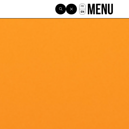
FR
EN