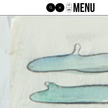
FR
EN