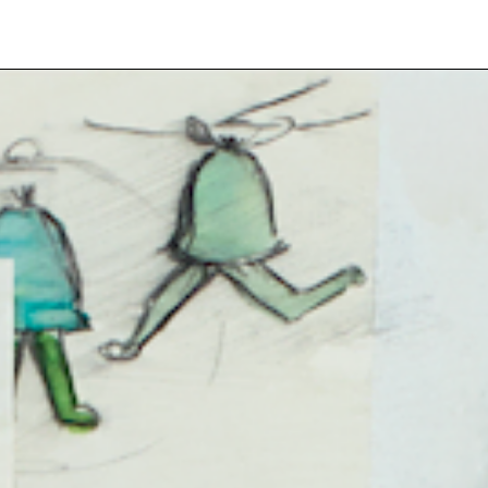
Veuillez saisir votre adresse e-mail
pour recevoir notre newsletter!
Adresse e-mail:
Sélectionnez vos centres d'intérêt:
FR Réduit: