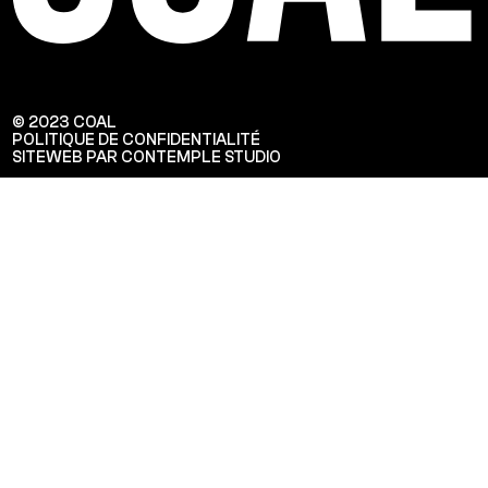
© 2023 COAL
POLITIQUE DE CONFIDENTIALITÉ
SITEWEB PAR CONTEMPLE STUDIO
Veuillez saisir votre adresse e-mail
pour recevoir notre newsletter!