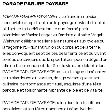
PARADE PARURE PAYSAGE
PARADE PARURE PAYSAGE
invite à une immersion
sensorielle et spirituelle où le paysage devient rituel et
où l’art se fait célébration. Le duo formé par la
plasticienne Vanina Langer et l’artiste culinaire Magali
Wehrung célèbre nos liens à la nature et aux cycles qui
la façonnent. Figurant l’union du corps et de la terre,
elles convoquent sept déités de la fertilité et du vivant,
ornées de saveurs que le spectateur pourra déguster,
afin de faire monde, et de fêter la vie avec délectation.
PARADE PARURE PAYSAGE est un dialogue tissé entre
arts plastiques et textiles, design céramique et art
culinaire, performance et rituel, esquisse d’une fête
baroque et foisonnante, vibrante de joie et de vitalité.
PARADE PARURE PAYSAGE puise dans les traditions
populaires et les fêtes païennes et réactive des