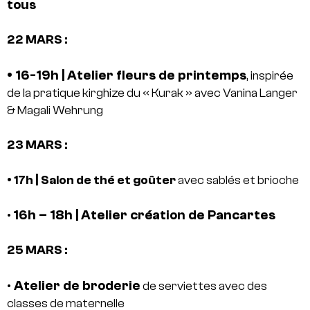
tous
22 MARS :
• 16-19h | Atelier fleurs de printemps
, inspirée
de la pratique kirghize du « Kurak » avec Vanina Langer
& Magali Wehrung
23 MARS :
|
• 17h
Salon de thé et goûter
avec sablés et brioche
16h – 18h | Atelier création de Pancartes
•
25 MARS :
Atelier de broderie
•
de serviettes avec des
classes de maternelle