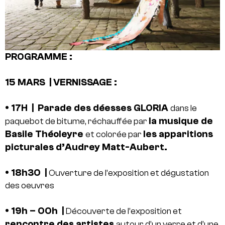
PROGRAMME :
15 MARS | VERNISSAGE :
• 17H | Parade des déesses GLORIA
dans le
la musique de
paquebot de bitume, réchauffée par
Basile Théoleyre
les apparitions
et colorée par
picturales d’Audrey Matt-Aubert.
• 18h30 |
Ouverture de l’exposition et dégustation
des oeuvres
• 19h – 00h |
Découverte de l’exposition et
rencontre des artistes
autour d’un verre et d’une