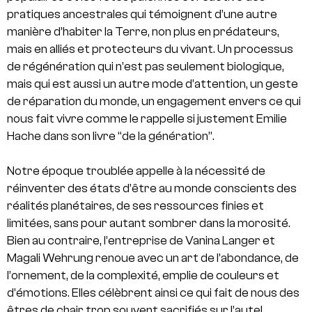
pratiques ancestrales qui témoignent d’une autre
manière d’habiter la Terre, non plus en prédateurs,
mais en alliés et protecteurs du vivant. Un processus
de régénération qui n’est pas seulement biologique,
mais qui est aussi un autre mode d’attention, un geste
de réparation du monde, un engagement envers ce qui
nous fait vivre comme le rappelle si justement Emilie
Hache dans son livre
“de la génération”.
Notre époque troublée appelle à la nécessité de
réinventer des états d’être au monde conscients des
réalités planétaires, de ses ressources finies et
limitées, sans pour autant sombrer dans la morosité.
Bien au contraire, l’entreprise de Vanina Langer et
Magali Wehrung renoue avec un art de l’abondance, de
l’ornement, de la complexité, emplie de couleurs et
d’émotions. Elles célèbrent ainsi ce qui fait de nous des
êtres de chair trop souvent sacrifiés sur l’autel