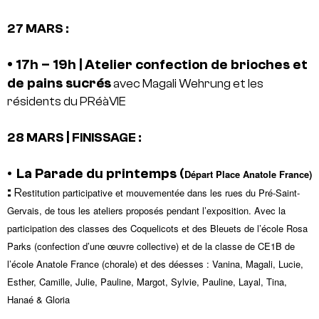
27 MARS :
• 17h – 19h | Atelier confection de brioches et
de pains sucrés
avec Magali Wehrung et les
résidents du PRéàVIE
|
28 MARS
FINISSAGE :
La Parade du printemps (
•
Départ Place Anatole France)
:
R
estitution participative et mouvementée dans les rues du Pré-Saint-
Gervais, de tous les ateliers proposés pendant l’exposition.
Avec la
participation des classes des Coquelicots et des Bleuets de l’école Rosa
Parks (confection d’une œuvre collective) et de la classe de CE1B de
l’école Anatole France (chorale) et
des déesses : Vanina, Magali, Lucie,
Esther, Camille, Julie, Pauline, Margot, Sylvie, Pauline, Layal, Tina,
Hanaé & Gloria