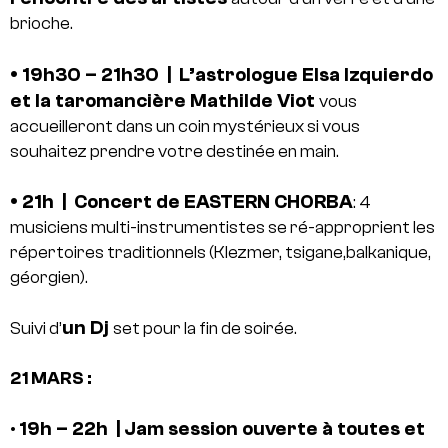
brioche.
• 19h30 – 21h30 | L’astrologue Elsa Izquierdo
et la taromancière Mathilde Viot
vous
accueilleront dans un coin mystérieux si vous
souhaitez prendre votre destinée en main.
• 21h | Concert de EASTERN CHORBA
: 4
musiciens multi-instrumentistes se ré-approprient les
répertoires traditionnels (Klezmer, tsigane,balkanique,
géorgien).
un Dj
Suivi d’
set pour la fin de soirée.
21 MARS :
19h – 22h |
Jam session ouverte à toutes et
•