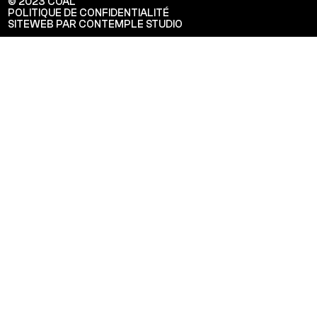
© 2023 COAL
POLITIQUE DE CONFIDENTIALITÉ
SITEWEB PAR CONTEMPLE STUDIO
Veuillez saisir votre adresse e-mail
pour recevoir notre newsletter!
Adresse e-mail:
Sélectionnez vos centres d'intérêt:
FR Réduit: