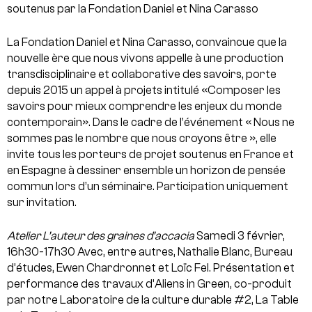
soutenus par la Fondation Daniel et Nina Carasso
La Fondation Daniel et Nina Carasso, convaincue que la
nouvelle ère que nous vivons appelle à une production
transdisciplinaire et collaborative des savoirs, porte
depuis 2015 un appel à projets intitulé «Composer les
savoirs pour mieux comprendre les enjeux du monde
contemporain». Dans le cadre de l’événement « Nous ne
sommes pas le nombre que nous croyons être », elle
invite tous les porteurs de projet soutenus en France et
en Espagne à dessiner ensemble un horizon de pensée
commun lors d’un séminaire. Participation uniquement
sur invitation.
Atelier L’auteur des graines d’accacia
Samedi 3 février,
16h30-17h30
Avec, entre autres, Nathalie Blanc, Bureau
d’études, Ewen Chardronnet et Loïc Fel.
Présentation et
performance des travaux d’Aliens in Green, co-produit
par notre Laboratoire de la culture durable #2, La Table