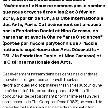
l’événement « Nous ne sommes pas le nombre
que nous croyons être » les 2 et 3 février
2018, à partir de 10h, à la Cité Internationale
des Arts, Paris. Cet événement est proposé
par la Fondation Daniel et Nina Carasso, en
partenariat avec la Chaire “arts & sciences”
(portée par l’École polytechnique / l’École
nationale supérieure des Arts Décoratifs –
PSL / la Fondation Daniel et Nina Carasso) et
la Cité Internationale des Arts.
Cet événement rassemblera des centaines d’artistes,
chercheurs et groupes de travail d’horizons
géographiques et disciplinaires très variés autour d’une
expérience inédite, en continu pendant 36h. Le fil
conducteur de ce foisonnant programme est l’univers
romanesque de The Compass Rose (1982), un recueil de
nouvelles de l’auteure américaine de science-fiction