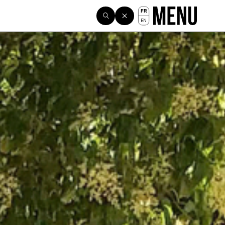
FR
EN