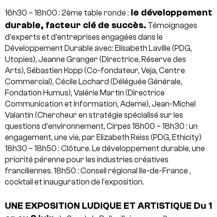
le développement
16h30 – 18h00 : 2ème table ronde :
durable, facteur clé de succès.
Témoignages
d’experts et d’entreprises engagées dans le
Développement Durable avec:
Elisabeth Laville (PDG,
Utopies), Jeanne Granger (Directrice, Réserve des
Arts), Sébastien Kopp (Co-fondateur, Veja, Centre
Commercial), Cécile Lochard (Déléguée Générale,
Fondation Humus), Valérie Martin (Directrice
Communication et Information, Ademe), Jean-Michel
Valantin (Chercheur en stratégie spécialisé sur les
questions d’environnement, Cirpes
18h00 – 18h30 : un
engagement, une vie, par Elizabeth Reiss (PDG, Ethicity)
18h30 – 18h50 : Clôture. Le développement durable, une
priorité pérenne pour les industries créatives
franciliennes.
18h50 : Conseil régional Ile-de-France ,
cocktail et inauguration de l’exposition.
UNE EXPOSITION LUDIQUE ET ARTISTIQUE
Du 1