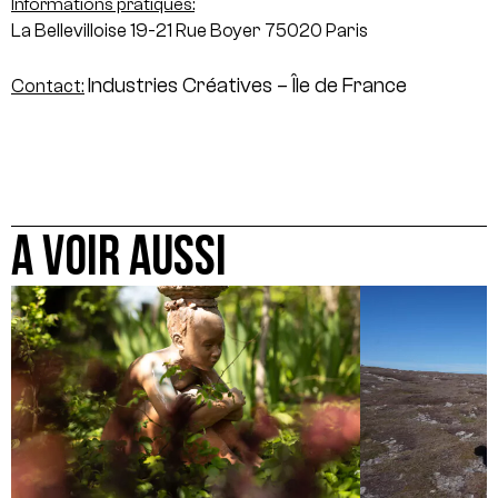
Informations pratiques:
La Bellevilloise
19-21 Rue Boyer
75020 Paris
Industries Créatives – Île de France
Contact:
A VOIR AUSSI