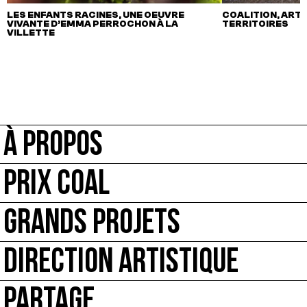
LES ENFANTS RACINES, UNE OEUVRE
COALITION, ART,
VIVANTE D’EMMA PERROCHON À LA
TERRITOIRES
VILLETTE
À PROPOS
PRIX COAL
GRANDS PROJETS
DIRECTION ARTISTIQUE
PARTAGE