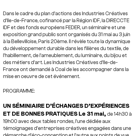
Dans le cadre du plan d’actions des Industries Créatives
d’Ile-de-France, cofinancé par la Région IDF, la DIRECCTE
IDF et des fonds européens FEDER, un séminaire et une
exposition grand public sont organisés du 31 mai au 3 juin
à la Bellevilloise, Paris 20ème. Il révèle toute la dynamique
du développement durable dans les filières du textile, de
l’habillement, de l’ameublement, du luminaire, du bijou et
des métiers d’art. Les Industries Créatives d’Ile-de-
France ont demandé à Coal de les accompagner dans la
mise en oeuvre de cet événement.
PROGRAMME:
UN SÉMINIAIRE D’ÉCHANGES D’EXPÉRIENCES
ET DE BONNES PRATIQUES
Le 31 mai,
de 14h30 à
19h00 avec deux tables rondes, l’une dédiée aux
témoignages d’entreprises créatives engagées dans une
démarche d’éco‑conception et l’autre aux points de vue