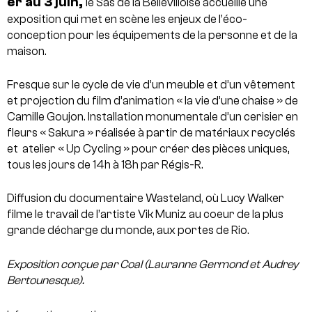
er au 3 juin,
le Sas de la Bellevilloise accueille une
exposition qui met en scène les enjeux de l’éco-
conception pour les équipements de la personne et de la
maison.
Fresque sur le cycle de vie d’un meuble et d’un vêtement
et projection du film d’animation « la vie d’une chaise » de
Camille Goujon.
Installation monumentale d’un cerisier en
fleurs « Sakura » réalisée à partir de matériaux recyclés
et atelier « Up Cycling » pour créer des pièces uniques,
tous les jours de 14h à 18h par Régis-R.
Diffusion du documentaire Wasteland, où Lucy Walker
filme le travail de l’artiste Vik Muniz au coeur de la plus
grande décharge du monde, aux portes de Rio.
Exposition conçue par Coal (Lauranne Germond et Audrey
Bertounesque).