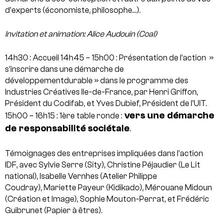
d’experts (économiste, philosophe…).
Invitation et animation: Alice Audouin (Coal)
14h30 : Accueil
14h45 – 15h00 : Présentation de l’action »
s’inscrire dans une démarche de
développementdurable » dans le programme des
Industries Créatives Ile-de-France, par Henri Griffon,
Président du Codifab, et Yves Dubief, Président de l’UIT.
vers une démarche
15h00 – 16h15 : 1ère table ronde :
de responsabilité sociétale
.
Témoignages des entreprises impliquées dans l’action
IDF, avec Sylvie Serre (Sity), Christine Péjaudier (Le Lit
national), Isabelle Vernhes (Atelier Philippe
Coudray), Mariette Payeur (Kidikado), Mérouane Midoun
(Création et Image), Sophie Mouton-Perrat, et Frédéric
Guibrunet (Papier à êtres).