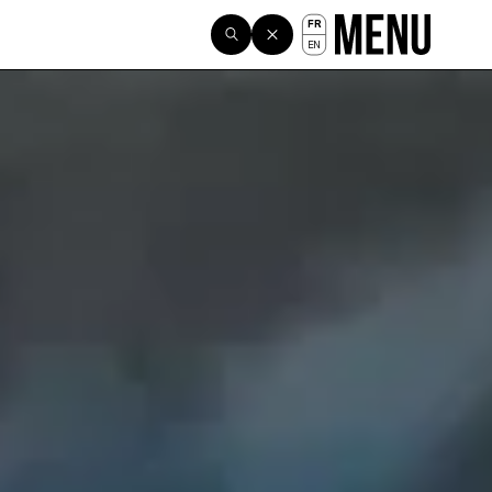
FR
EN