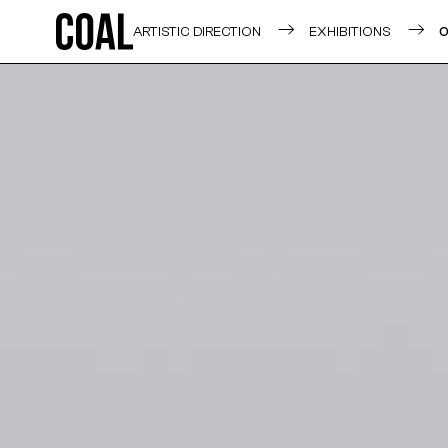
ARTISTIC DIRECTION
EXHIBITIONS
O