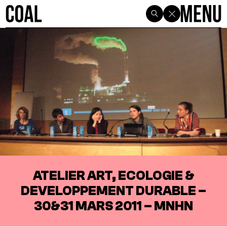
ATELIER ART, ECOLOGIE &
DEVELOPPEMENT DURABLE –
30&31 MARS 2011 – MNHN