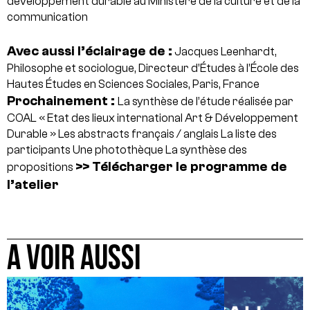
développement durable au Ministère de la culture et de la
communication
Avec aussi l’éclairage de :
Jacques Leenhardt,
Philosophe et sociologue, Directeur d’Études à l’École des
Hautes Études en Sciences Sociales, Paris, France
Prochainement :
La synthèse de l’étude réalisée par
COAL « Etat des lieux international Art & Développement
Durable »
Les abstracts français / anglais
La liste des
participants
Une photothèque
La synthèse des
>> Télécharger le programme de
propositions
l’atelier
A VOIR AUSSI