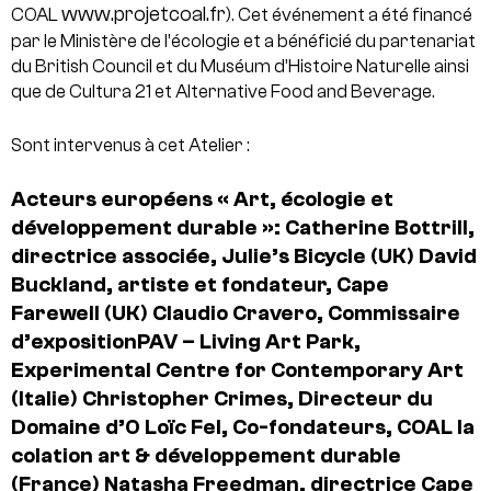
www.projetcoal.fr
COAL
).
Cet événement a été financé
par le Ministère de l’écologie et a bénéficié du partenariat
du British Council et du Muséum d’Histoire Naturelle ainsi
que de Cultura 21 et Alternative Food and Beverage.
Sont intervenus à cet Atelier :
Acteurs européens « Art, écologie et
développement durable »:
Catherine Bottrill,
directrice associée, Julie’s Bicycle (UK)
David
Buckland, artiste et fondateur, Cape
Farewell (UK)
Claudio Cravero, Commissaire
d’expositionPAV – Living Art Park,
Experimental Centre for Contemporary Art
(Italie)
Christopher Crimes, Directeur du
Domaine d’O
Loïc Fel, Co-fondateurs, COAL la
colation art & développement durable
(France)
Natasha Freedman, directrice Cape