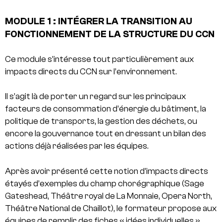
MODULE 1 : INTÉGRER LA TRANSITION AU
FONCTIONNEMENT DE LA STRUCTURE DU CCN
Ce module s’intéresse tout particulièrement aux
impacts directs du CCN sur l’environnement.
Il s’agit là de porter un regard sur les principaux
facteurs de consommation d’énergie du bâtiment, la
politique de transports, la gestion des déchets, ou
encore la gouvernance tout en dressant un bilan des
actions déjà réalisées par les équipes.
Après avoir présenté cette notion d’impacts directs
étayés d’exemples du champ chorégraphique (Sage
Gateshead, Théâtre royal de La Monnaie, Opera North,
Théâtre National de Chaillot), le formateur propose aux
équipes de remplir des fiches « idées individuelles ».