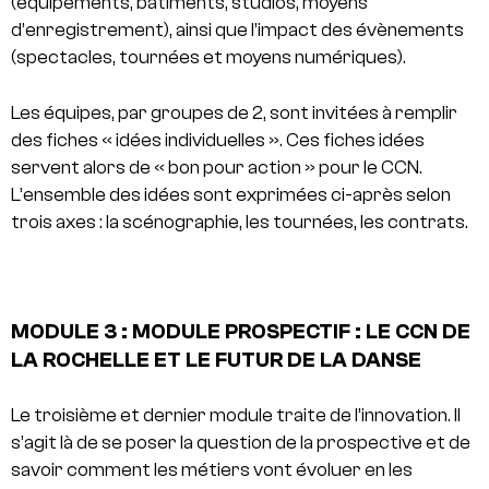
(équipements, bâtiments, studios, moyens
d’enregistrement), ainsi que l’impact des évènements
(spectacles, tournées et moyens numériques).
Les équipes, par groupes de 2, sont invitées à remplir
des fiches « idées individuelles ». Ces fiches idées
servent alors de « bon pour action » pour le CCN.
L’ensemble des idées sont exprimées ci-après selon
trois axes : la scénographie, les tournées, les contrats.
MODULE 3 : MODULE PROSPECTIF : LE CCN DE
LA ROCHELLE ET LE FUTUR DE LA DANSE
Le troisième et dernier module traite de l’innovation. Il
s’agit là de se poser la question de la prospective et de
savoir comment les métiers vont évoluer en les