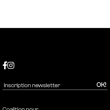
Coalition
pour