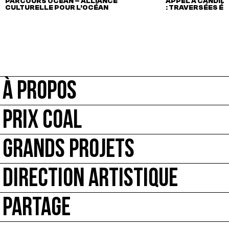
PARCOURS OCÉAN – ALLIANCE
APPEL À CANDIDA
CULTURELLE POUR L’OCÉAN
: TRAVERSÉES É
À PROPOS
PRIX COAL
GRANDS PROJETS
DIRECTION ARTISTIQUE
PARTAGE