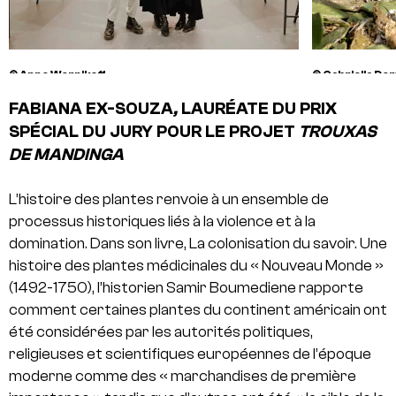
© Anne Wernikoff
© Gabriella D
FABIANA EX-SOUZA
,
LAURÉATE DU PRIX
SPÉCIAL DU JURY POUR LE PROJET
TROUXAS
DE MANDINGA
L’histoire des plantes renvoie à un ensemble de
processus historiques liés à la violence et à la
domination. Dans son livre, La colonisation du savoir. Une
histoire des plantes médicinales du « Nouveau Monde »
(1492-1750), l’historien Samir Boumediene rapporte
comment certaines plantes du continent américain ont
été considérées par les autorités politiques,
religieuses et scientifiques européennes de l’époque
moderne comme des « marchandises de première