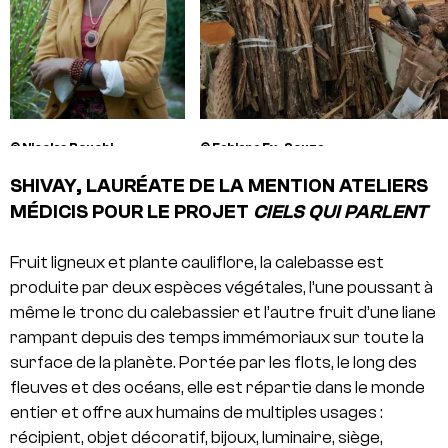
© Nicolas Bouchi-
© Fabiana Ex-Souza
Lamontagne
SHIVAY, LAURÉATE DE LA MENTION ATELIERS
MÉDICIS POUR LE PROJET
CIELS QUI PARLENT
Fruit ligneux et plante cauliflore, la calebasse est
produite par deux espèces végétales, l’une poussant à
même le tronc du calebassier et l’autre fruit d’une liane
rampant depuis des temps immémoriaux sur toute la
surface de la planète. Portée par les flots, le long des
fleuves et des océans, elle est répartie dans le monde
entier et offre aux humains de multiples usages :
récipient, objet décoratif, bijoux, luminaire, siège,