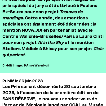
prix spécial du jury a été attribué à Fabiana
Ex-Souza pour son projet
Trouxas de
mandinga.
Cette année, deux mentions
spéciales ont également été décernées : la
mention NOVA_XX en partenariat avec le
Centre Wallonie-Bruxelles/Paris à Laura Cinti
pour son projet
AI in the Sky
et la mention
Ateliers Médicis à Shivay pour son projet
Ciels
qui parlent
.
Crédit image : © Anne Wernikoff
Publié le 26 juin 2023
Les Prix seront décernés le 20 septembre
2023, à l’occasion de la première édition de
SANS RÉSERVE, le nouveau rendez-vous de
l’art et de l’écologie lancé par COAL au Musée