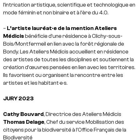
l’intrication artistique, scientifique et technologique en
mode féminin et non binaire et à l’ère du 4.0.
–
L’artiste lauréat·e de la mention Ateliers
Médicis
bénéficie d’une résidence à Clichy-sous-
Bois/Montfermeil en lien avec la forêt régionale de
Bondy. Les Ateliers Médicis accueillent en résidence
des artistes de toutes les disciplines et soutiennent la
création d’œuvres pensées en lien avec les territoires.
Ils favorisent ou organisent la rencontre entre les
artistes et les habitant·e·s.
JURY 2023
Cathy Bouvard
, Directrice des Ateliers Médicis
Thomas Delage
, Chef du service Mobilisation des
citoyens pour la biodiversité à l’Office Français de la
Biodiversité