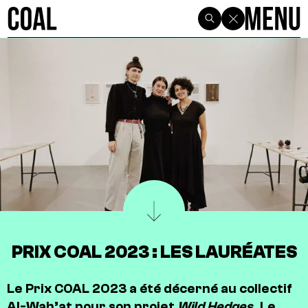
PRIX COAL 2023 : LES LAURÉATES
Le Prix COAL 2023 a été décerné au collectif
Al-Wah’at pour son projet
Wild Hedges
. Le