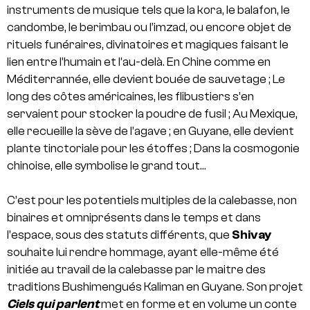
instruments de musique tels que la kora, le balafon, le
candombe, le berimbau ou l’imzad, ou encore objet de
rituels funéraires, divinatoires et magiques faisant le
lien entre l’humain et l’au-delà. En Chine comme en
Méditerrannée, elle devient bouée de sauvetage ; Le
long des côtes américaines, les flibustiers s’en
servaient pour stocker la poudre de fusil ; Au Mexique,
elle recueille la sève de l’agave ; en Guyane, elle devient
plante tinctoriale pour les étoffes ; Dans la cosmogonie
chinoise, elle symbolise le grand tout…
C’est pour les potentiels multiples de la calebasse, non
binaires et omniprésents dans le temps et dans
l’espace, sous des statuts différents, que
Shivay
souhaite lui rendre hommage, ayant elle-même été
initiée au travail de la calebasse par le maitre des
traditions Bushimengués Kaliman en Guyane. Son projet
Ciels qui parlent
met en forme et en volume un conte