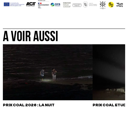
A VOIR AUSSI
PRIX COAL 2026 : LA NUIT
PRIX COAL ETUDIA