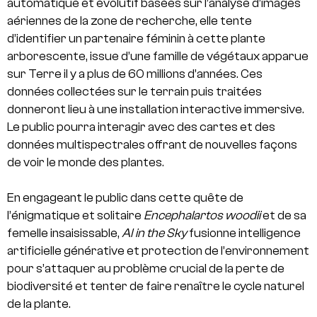
automatique et évolutif basées sur l’analyse d’images
aériennes de la zone de recherche, elle tente
d’identifier un partenaire féminin à cette plante
arborescente, issue d’une famille de végétaux apparue
sur Terre il y a plus de 60 millions d’années. Ces
données collectées sur le terrain puis traitées
donneront lieu à une installation interactive immersive.
Le public pourra interagir avec des cartes et des
données multispectrales offrant de nouvelles façons
de voir le monde des plantes.
En engageant le public dans cette quête de
l’énigmatique et solitaire
Encephalartos woodii
et de sa
femelle insaisissable,
AI in the Sky
fusionne intelligence
artificielle générative et protection de l’environnement
pour s’attaquer au problème crucial de la perte de
biodiversité et tenter de faire renaître le cycle naturel
de la plante.