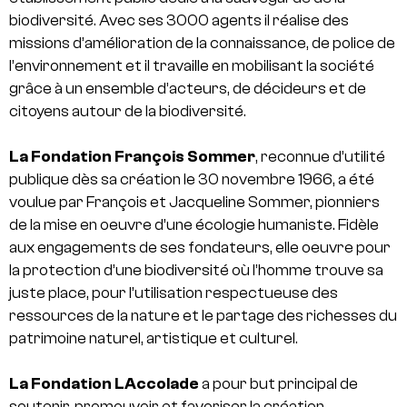
biodiversité. Avec ses 3000 agents il réalise des
missions d’amélioration de la connaissance, de police de
l’environnement et il travaille en mobilisant la société
grâce à un ensemble d’acteurs, de décideurs et de
citoyens autour de la biodiversité.
La Fondation François Sommer
, reconnue d’utilité
publique dès sa création le 30 novembre 1966, a été
voulue par François et Jacqueline Sommer, pionniers
de la mise en oeuvre d’une écologie humaniste. Fidèle
aux engagements de ses fondateurs, elle oeuvre pour
la protection d’une biodiversité où l’homme trouve sa
juste place, pour l’utilisation respectueuse des
ressources de la nature et le partage des richesses du
patrimoine naturel, artistique et culturel.
La Fondation LAccolade
a pour but principal de
soutenir, promouvoir et favoriser la création