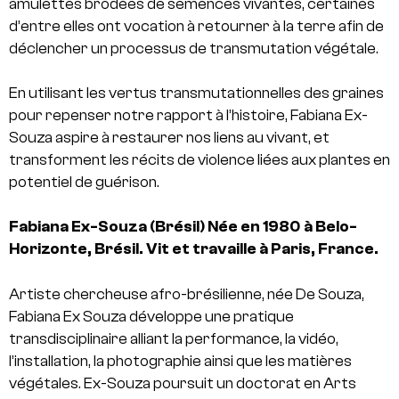
amulettes brodées de semences vivantes, certaines
d’entre elles ont vocation à retourner à la terre afin de
déclencher un processus de transmutation végétale.
En utilisant les vertus transmutationnelles des graines
pour repenser notre rapport à l’histoire, Fabiana Ex-
Souza aspire à restaurer nos liens au vivant, et
transforment les récits de violence liées aux plantes en
potentiel de guérison.
Fabiana Ex-Souza
(Brésil)
Née en 1980 à Belo-
Horizonte, Brésil. Vit et travaille à Paris, France.
Artiste chercheuse afro-brésilienne, née De Souza,
Fabiana Ex Souza développe une pratique
transdisciplinaire alliant la performance, la vidéo,
l’installation, la photographie ainsi que les matières
végétales. Ex-Souza poursuit un doctorat en Arts