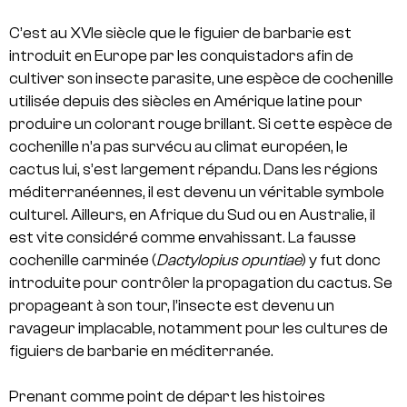
C’est au XVIe siècle que le figuier de barbarie est
introduit en Europe par les conquistadors afin de
cultiver son insecte parasite, une espèce de cochenille
utilisée depuis des siècles en Amérique latine pour
produire un colorant rouge brillant. Si cette espèce de
cochenille n’a pas survécu au climat européen, le
cactus lui, s’est largement répandu. Dans les régions
méditerranéennes, il est devenu un véritable symbole
culturel. Ailleurs, en Afrique du Sud ou en Australie, il
est vite considéré comme envahissant. La fausse
cochenille carminée (
Dactylopius opuntiae
) y fut donc
introduite pour contrôler la propagation du cactus. Se
propageant à son tour, l’insecte est devenu un
ravageur implacable, notamment pour les cultures de
figuiers de barbarie en méditerranée.
Prenant comme point de départ les histoires