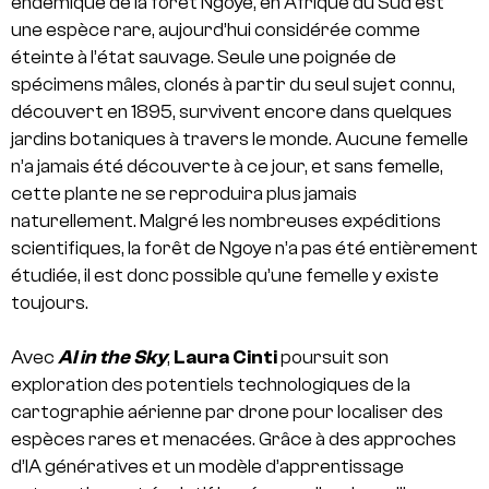
endémique de la forêt Ngoye, en Afrique du Sud est
une espèce rare, aujourd’hui considérée comme
éteinte à l’état sauvage. Seule une poignée de
spécimens mâles, clonés à partir du seul sujet connu,
découvert en 1895, survivent encore dans quelques
jardins botaniques à travers le monde. Aucune femelle
n’a jamais été découverte à ce jour, et sans femelle,
cette plante ne se reproduira plus jamais
naturellement. Malgré les nombreuses expéditions
scientifiques, la forêt de Ngoye n’a pas été entièrement
étudiée, il est donc possible qu’une femelle y existe
toujours.
Avec
AI in the Sky
,
Laura Cinti
poursuit son
exploration des potentiels technologiques de la
cartographie aérienne par drone pour localiser des
espèces rares et menacées. Grâce à des approches
d’IA génératives et un modèle d’apprentissage