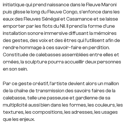
initiatique qui prend naissance dans le Fleuve Maroni
puis glisse le long du Fleuve Congo, s’enfonce dans les
eaux des Fleuves Sénégal et Casamance et se laisse
emporter par les flots du Nil. Il prend la forme d’une
installation sonore immersive diffusant la mémoires
des gestes, des voix et des êtres qui l’utilisent afin de
rendre hommage à ces savoir-faire en perdition.
Constituée de calebasses assemblées entre elles et
ornées, la sculpture pourra accueillir deux personnes
en son sein.
Par ce geste créatif, l’artiste devient alors un maillon
de la chaîne de transmission des savoirs faires de la
calebasse, telle une passeuse et gardienne de sa
multiplicité aussi bien dans les formes, les couleurs, les
textures, les compositions, les adresses, les usages
que les enjeux.