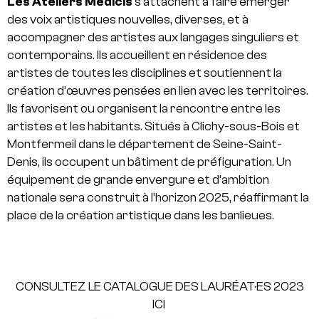
Les Ateliers Médicis
s’attachent à faire émerger
des voix artistiques nouvelles, diverses, et à
accompagner des artistes aux langages singuliers et
contemporains. Ils accueillent en résidence des
artistes de toutes les disciplines et soutiennent la
création d’œuvres pensées en lien avec les territoires.
Ils favorisent ou organisent la rencontre entre les
artistes et les habitants. Situés à Clichy-sous-Bois et
Montfermeil dans le département de Seine-Saint-
Denis, ils occupent un bâtiment de préfiguration. Un
équipement de grande envergure et d’ambition
nationale sera construit à l’horizon 2025, réaffirmant la
place de la création artistique dans les banlieues.
CONSULTEZ LE CATALOGUE DES LAURÉAT·ES 2023
ICI