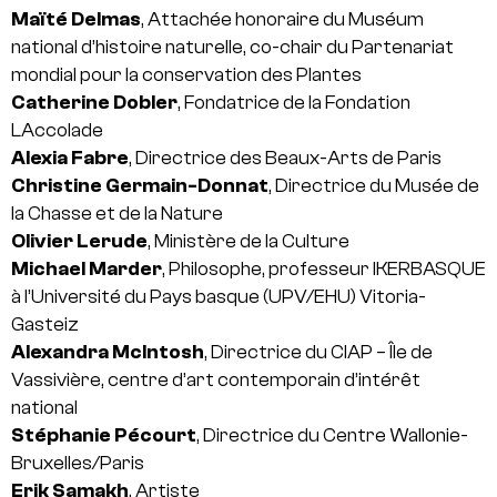
Maïté Delmas
, Attachée honoraire du Muséum
national d’histoire naturelle, co-chair du Partenariat
mondial pour la conservation des Plantes
Catherine Dobler
, Fondatrice de la Fondation
LAccolade
Alexia Fabre
, Directrice des Beaux-Arts de Paris
Christine Germain-Donnat
, Directrice du Musée de
la Chasse et de la Nature
Olivier Lerude
, Ministère de la Culture
Michael Marder
, Philosophe, professeur IKERBASQUE
à l’Université du Pays basque (UPV/EHU) Vitoria-
Gasteiz
Alexandra McIntosh
, Directrice du CIAP – Île de
Vassivière, centre d’art contemporain d’intérêt
national
Stéphanie Pécourt
, Directrice du Centre Wallonie-
Bruxelles/Paris
Erik Samakh
, Artiste