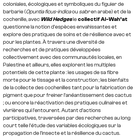
coloniales, écologiques et symboliques du figuier de
barbarie (
Opuntia ficus-indica
ou
sabr
en arabe) et de la
cochenille,
avec
Wild Hedges
le
collectif Al-Wah’at
questionne la notion d’espèces envahissantes et
explore des pratiques de soins et de résilience avec et
pour les plantes. À travers une diversité de
recherches et de pratiques développées
collectivement avec des communautés locales, en
Palestine et ailleurs, elles explorent les multiples
potentiels de cette plante : les usages de sa fibre
morte pour le tissage et la construction ; les bienfaits
de la collecte des cochenilles tant pour la fabrication de
pigment que pour freiner l’anéantissement des cactus
; ou encore la réactivation des pratiques culinaires et
vivrières qui l’entourent. Autant d’actions
participatives, traversées par des recherches au long
court telle l’étude des variables écologiques sur la
propagation de l’insecte et la résilience du cactus.