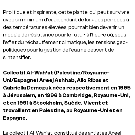
Prolifique et inspirante, cette plante, qui peut survivre
avec un minimum d’eau pendant de longues périodes à
des températures élevées, pourrait bien devenir un
modèle de résistance pour le futur, à l’heure où, sous
l’effet du réchauffement climatique, les tensions geo-
politiques pour la gestion de l’eau ne cessent de
s’intensifier.
Collectif Al-Wah’at
(Palestine
/Royaume-
Uni/Espagne
)
Areej Ashhab, Ailo Ribas et
Gabriella Demczuk nées respectivement en 1995
à Jérusalem, en 1996 à Cambridge, Royaume-Uni,
et en 1991 à Stockholm, Suède. Vivent et
travaillent en Palestine, au Royaume-Uni et en
Espagne.
Le collectif Al-Wah’at, constitué des artistes Areej