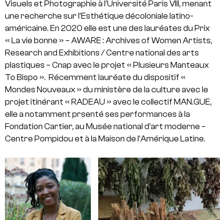
Visuels et Photographie à l’Université Paris VIII, menant
une recherche sur l’Esthétique décoloniale latino-
américaine.
En 2020 elle est une des lauréates du Prix
« La vie bonne » – AWARE : Archives of Women Artists,
Research and Exhibitions / Centre national des arts
plastiques – Cnap avec le projet « Plusieurs Manteaux
To Bispo ».
Récemment lauréate du dispositif «
Mondes Nouveaux » du ministère de la culture avec le
projet itinérant « RADEAU » avec le collectif MAN.GUE,
elle a notamment prsenté ses performances à la
Fondation Cartier, au Musée national d’art moderne –
Centre Pompidou et à la Maison de l’Amérique Latine.