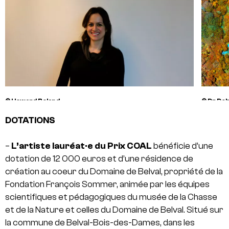
© Howard Boland
© Dr Deb
DOTATIONS
–
L’artiste lauréat·e du Prix COAL
bénéficie d’une
dotation de 12 000 euros et d’une résidence de
création au coeur du Domaine de Belval, propriété de la
Fondation François Sommer, animée par les équipes
scientifiques et pédagogiques du musée de la Chasse
et de la Nature et celles du Domaine de Belval. Situé sur
la commune de Belval-Bois-des-Dames, dans les