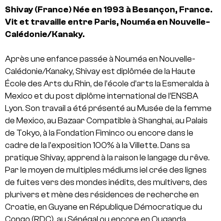
Shivay
(France)
Née en 1993 à Besançon, France.
Vit et travaille entre Paris, Nouméa en Nouvelle-
Calédonie/Kanaky.
Après une enfance passée à Nouméa en Nouvelle-
Calédonie/Kanaky,
Shivay est diplômée de la Haute
École des Arts du Rhin, de l’école d’arts la Esmeralda à
Mexico et du post diplôme international de l’ENSBA
Lyon. Son travail a été présenté au Musée de la femme
de Mexico, au Bazaar Compatible à Shanghai, au Palais
de Tokyo, à la Fondation Fiminco ou encore dans le
cadre de la l’exposition 100% à la Villette. Dans sa
pratique Shivay, apprend à la raison le langage du rêve.
Par le moyen de multiples médiums iel crée des lignes
de fuites vers des mondes inédits, des multivers, des
plurivers et mène des résidences de recherche en
Croatie, en Guyane en République Démocratique du
Congo (RDC), au Sénégal ou encore en Ouganda.