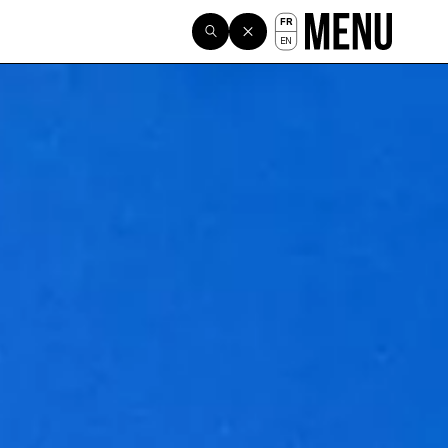
FR
EN