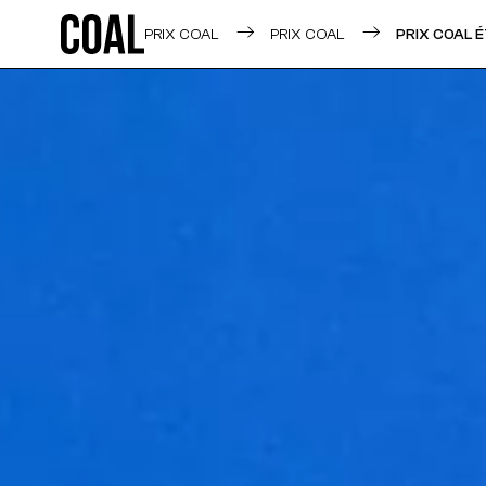
PRIX COAL
PRIX COAL
PRIX COAL 