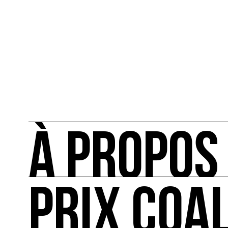
À PROPOS
PRIX COA
À PROPOS
COAL mobilise les artistes et les acteurs cult
l'écologie à travers ses actions telles que le Pri
européenne, et l'animation de conférences, d'a