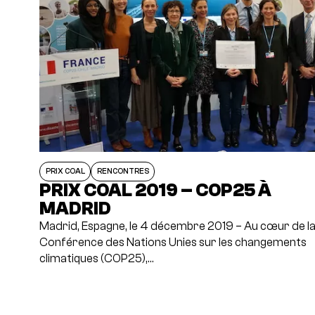
PRIX COAL
RENCONTRES
PRIX COAL 2019 – COP25 À
MADRID
Madrid, Espagne, le 4 décembre 2019 – Au cœur de l
Conférence des Nations Unies sur les changements
climatiques (COP25),…