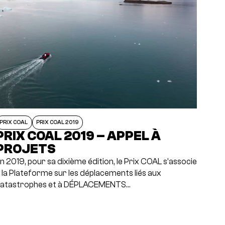
PRIX COAL
PRIX COAL 2019
PRIX COAL 2019 – APPEL À
PROJETS
n 2019, pour sa dixième édition, le Prix COAL s’associe
 la Plateforme sur les déplacements liés aux
atastrophes et à DÉPLACEMENTS…