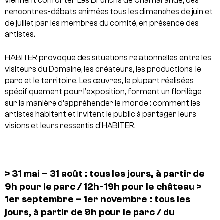
viennent conforter Les Brunchs de Chamarande, des
rencontres-débats animées tous les dimanches de juin et
de juillet par les membres du comité, en présence des
artistes.
HABITER provoque des situations relationnelles entre les
visiteurs du Domaine, les créateurs, les productions, le
parc et le territoire. Les œuvres, la plupart réalisées
spécifiquement pour l’exposition, forment un florilège
sur la manière d’appréhender le monde : comment les
artistes habitent et invitent le public à partager leurs
visions et leurs ressentis d’HABITER.
> 31 mai – 31 août : tous les jours, à partir de
9h pour le parc / 12h-19h pour le château
>
1er septembre – 1er novembre : tous les
jours, à partir de 9h pour le parc / du