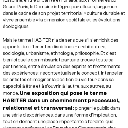
l’Essonne, entre urbanité et ruralité, aux frontières du
Grand Paris, le Domaine intègre, par ailleurs, largement
dans le cadre de son projet territorial « culture durable et
vivre ensemble » la dimension sociétale et les évolutions
écologiques.
Mais le terme HABITER n’a de sens que s’il s’enrichit des
apports de différentes disciplines – architecture,
sociologie, urbanisme, ethnologie, philosophie. Et c’est
bien ici que le commissariat partagé trouve toute sa
pertinence, entre émulation des esprits et frottements
des expériences : recontextualiser le concept, interpeller
les artistes et imaginer la position du visiteur dans sa
capacité à être et à s’ouvrir à l’autre, aux autres, au
Une exposition qui pose le terme
monde.
HABITER dans un cheminement processuel,
relationnel et transversal
: plonger le public dans
une série d’expériences, dans une forme d’implication,
tout en donnant une place importante à l’oralité, que