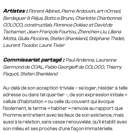
Artistes :
Florent Albinet, Pierre Ardouvin, art nOmad,
Berdaguer & Péjus, Botto e Bruno, Charlotte Charbonnel,
COLOCO, constructlab, Florence Doléac et David de
Tscharner, Jean-François Fourtou,
Zhenchen Liu, Liliana
Motta, Giulia Piccione, Stefan Shankland,
Stéphane Thidet,
Laurent Tixador, Laure Tixier
Commissariat partagé :
Paul Ardenne, Lauranne
Germond de COAL, Pablo Georgieff de COLOCO, Thierry
Paquot, Stefan Shankland
Au-delà de son acception triviale – se loger, résider à telle
adresse ou dans tel quartier -, de son expression initiale «
cellule d’habitation » ou celle du couvent qui évoque
l’isolement, le terme « habiter » renvoie au rapport que
l’homme entretient avec les lieux de son existence, mais
aussi à la relation, sans cesse renouvelée, qu’il établit avec
son milieu et ses proches d’une façon immatérielle.