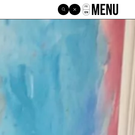
FR
EN