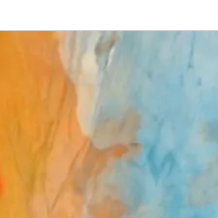
Veuillez saisir votre adresse e-mail
pour recevoir notre newsletter!
Adresse e-mail:
Sélectionnez vos centres d'intérêt:
FR Réduit: