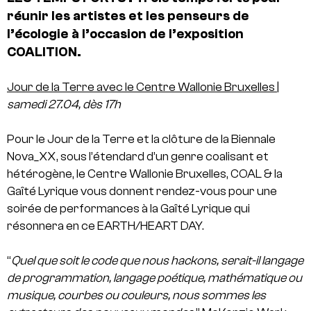
réunir les artistes et les penseurs de
l’écologie à l’occasion de l’exposition
COALITION.
Jour de la Terre avec le Centre Wallonie Bruxelles
|
samedi 27.04, dès 17h
Pour le Jour de la Terre et la clôture de la Biennale
Nova_XX, sous l’étendard d’un genre coalisant et
hétérogène, le Centre Wallonie Bruxelles, COAL & la
Gaîté Lyrique vous donnent rendez-vous pour une
soirée de performances à la Gaîté Lyrique qui
résonnera en ce EARTH/HEART DAY.
“
Quel que soit le code que nous hackons, serait-il langage
de programmation, langage poétique, mathématique ou
musique, courbes ou couleurs, nous sommes les