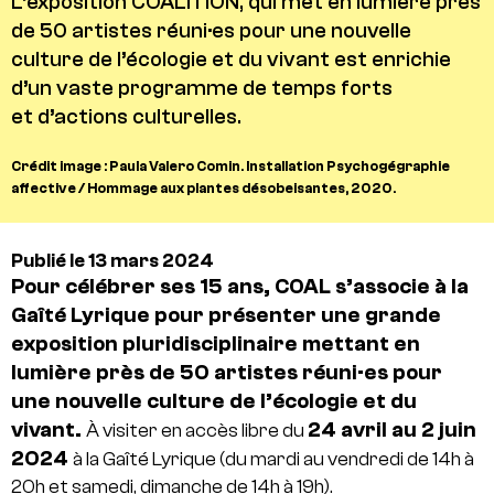
L’exposition COALITION, qui
met en lumière près
de 50 artistes réuni·es pour une nouvelle
culture de l’écologie et du vivant
est enrichie
d’un vaste programme de temps forts
et
d’actions culturelles
.
Crédit image : Paula Valero Comin. Installation Psychogégraphie
affective / Hommage aux plantes désobeisantes, 2020.
Publié le 13 mars 2024
Pour célébrer ses 15 ans, COAL s’associe à la
Gaîté Lyrique pour présenter une grande
exposition pluridisciplinaire mettant en
lumière près de 50 artistes réuni·es pour
une nouvelle culture de l’écologie et du
vivant.
24 avril au 2 juin
À visiter en accès libre du
2024
à la Gaîté Lyrique (du mardi au vendredi de 14h à
20h et samedi, dimanche de 14h à 19h).