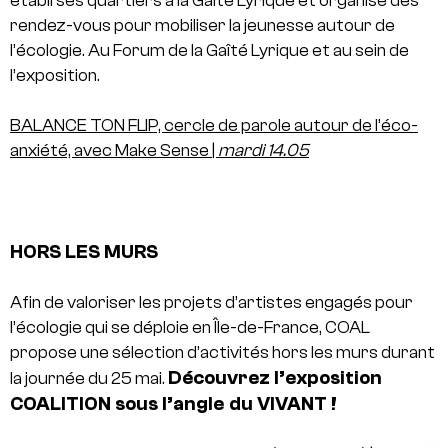
établi ses quartiers à la Gaîté Lyrique et organise des
rendez-vous pour mobiliser la jeunesse autour de
l’écologie. Au Forum de la Gaîté Lyrique et au sein de
l’exposition.
BALANCE TON FLIP, cercle de parole autour de l’éco-
anxiété, avec Make Sense
|
mardi 14.05
HORS LES MURS
Afin de valoriser les projets d’artistes engagés pour
l’écologie qui se déploie en Île-de-France, COAL
propose une sélection d’activités hors les murs durant
Découvrez l’exposition
la journée du 25 mai.
COALITION sous l’angle du VIVANT !