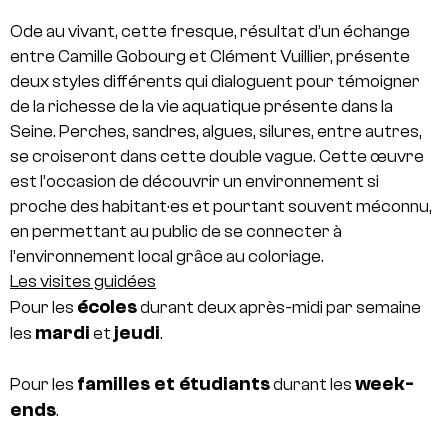
Ode au vivant, cette fresque, résultat d’un échange
entre Camille Gobourg et Clément Vuillier, présente
deux styles différents qui dialoguent pour témoigner
de la richesse de la vie aquatique présente dans la
Seine. Perches, sandres, algues, silures, entre autres,
se croiseront dans cette double vague. Cette œuvre
est l’occasion de découvrir un environnement si
proche des habitant·es et pourtant souvent méconnu,
en permettant au public de se connecter à
l’environnement local grâce au coloriage.
Les visites guidées
écoles
Pour les
durant deux après-midi par semaine
mardi
jeudi
les
et
.
familles et étudiants
week-
Pour les
durant les
ends
.