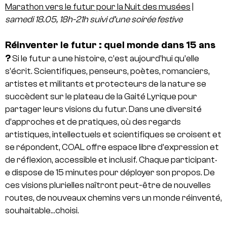
Marathon vers le futur pour la Nuit des musées
|
samedi 18.05, 18h-21h suivi d’une soirée festive
Réinventer le futur : quel monde dans 15 ans
?
Si le futur a une histoire, c’est aujourd’hui qu’elle
s’écrit. Scientifiques, penseurs, poètes, romanciers,
artistes et militants et protecteurs de la nature se
succèdent sur le plateau de la Gaité Lyrique pour
partager leurs visions du futur. Dans une diversité
d’approches et de pratiques, où des regards
artistiques, intellectuels et scientifiques se croisent et
se répondent, COAL offre espace libre d’expression et
de réflexion, accessible et inclusif. Chaque participant‧
e dispose de 15 minutes pour déployer son propos. De
ces visions plurielles naîtront peut-être de nouvelles
routes, de nouveaux chemins vers un monde réinventé,
souhaitable…choisi.