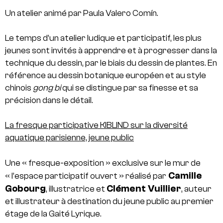
Un atelier animé par Paula Valero Comín.
Le temps d’un atelier ludique et participatif, les plus
jeunes sont invités
à apprendre et à progresser dans la
technique du dessin, par le biais du dessin de plantes.
En
référence au dessin botanique européen et au style
chinois
gong bi
qui se distingue par sa finesse et sa
précision dans le détail.
La fresque participative KIBLIND
sur la diversité
aquatique parisienne, jeune public
Une « fresque-exposition » exclusive sur le mur de
Camille
« l’espace participatif ouvert » réalisé par
Gobourg
Clément Vuillier
, illustratrice et
, auteur
et illustrateur à destination du jeune public au premier
étage de la Gaité Lyrique.