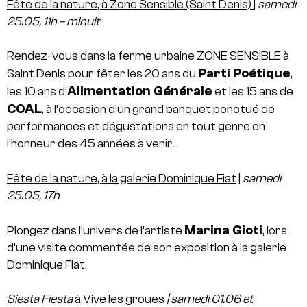
Fête de la nature, à Zone Sensible (Saint Denis)
|
samedi
25.05, 11h – minuit
Rendez-vous dans la ferme urbaine ZONE SENSIBLE à
Parti Poétique
Saint Denis pour fêter les 20 ans du
,
Alimentation Générale
les 10 ans d’
et les 15 ans de
COAL
, à l’occasion d’un grand banquet ponctué de
performances et dégustations en tout genre en
l’honneur des 45 années à venir…
Fête de la nature, à la galerie Dominique Fiat
|
samedi
25.05, 17h
Marina Gioti
Plongez dans l’univers de l’artiste
, lors
d’une visite commentée de son exposition à la galerie
Dominique Fiat.
Siesta Fiesta
à Vive les groues
|
samedi 01.06 et