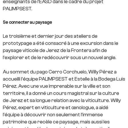
enseignants de l’EASD dans le cadre du projet
PALIMPSEST.
Se connecter au paysage
Le troisième et dernier jour des ateliers de
prototypage a été consacré à une excursion dans le
paysage viticole de Jerez de la Frontera afin de
l’explorer et de le redécouvrir sous un nouvel angle.
Au sommet du pago Cerro Corchuelo, Willy Pérez a
accueilli l’équipe PALIMPSEST et Estelle à la Bodega Luis
Pérez. Avec une vue imprenable sur la ville et son
territoire, il a donné un cours magistral sur la culture
de Jerez et sa longue relation avec la viticulture. Willy
Pérez, expert en viticulture et œnologue, a aidé
l’équipe à découvrir non seulement l’immense
patrimoine que recèle ce paysage, mais aussi les