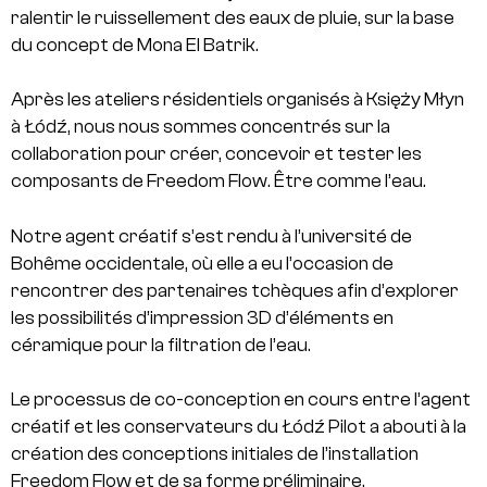
ralentir le ruissellement des eaux de pluie, sur la base
du concept de Mona El Batrik.
Après les ateliers résidentiels organisés à Księży Młyn
à Łódź, nous nous sommes concentrés sur la
collaboration pour créer, concevoir et tester les
composants de Freedom Flow. Être comme l’eau.
Notre agent créatif s’est rendu à l’université de
Bohême occidentale, où elle a eu l’occasion de
rencontrer des partenaires tchèques afin d’explorer
les possibilités d’impression 3D d’éléments en
céramique pour la filtration de l’eau.
Le processus de co-conception en cours entre l’agent
créatif et les conservateurs du Łódź Pilot a abouti à la
création des conceptions initiales de l’installation
Freedom Flow et de sa forme préliminaire.