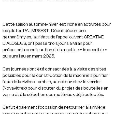
Cette saison automne/hiver est riche en activités pour
les pilotes PALIMPSEST !
Début décembre,
gethan&myles, lauréats de l’appel ouvert CREATIVE
DIALOGUES, ont passé trois jours à Milan pour
préparer la construction de la machine « impossible »
qui aura lieu en mars 2025.
Ces journées ont été consacrées à la visite des sites
possibles pour la construction de la machine à purifier
l’eau de la rivière Lambro, au retour chez le verrier
(Novavitrex) pour discuter du projet des bouteilles en
verre et à la sélection des matériaux déjà collectés.
Ce fut également l’occasion de retourner à la rivière
lors d’un autre nettoyage programmé du siphon pour