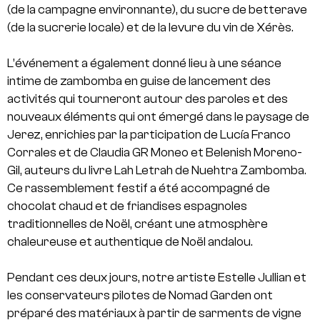
(de la campagne environnante), du sucre de betterave
(de la sucrerie locale) et de la levure du vin de Xérès.
L’événement a également donné lieu à une séance
intime de zambomba en guise de lancement des
activités qui tourneront autour des paroles et des
nouveaux éléments qui ont émergé dans le paysage de
Jerez, enrichies par la participation de Lucía Franco
Corrales et de Claudia GR Moneo et Belenish Moreno-
Gil, auteurs du livre Lah Letrah de Nuehtra Zambomba.
Ce rassemblement festif a été accompagné de
chocolat chaud et de friandises espagnoles
traditionnelles de Noël, créant une atmosphère
chaleureuse et authentique de Noël andalou.
Pendant ces deux jours, notre artiste Estelle Jullian et
les conservateurs pilotes de Nomad Garden ont
préparé des matériaux à partir de sarments de vigne