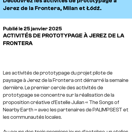
Découvrez les activités de prototypage à
Jerez de la Frontera, Milan et Łódź.
Publié le 25 janvier 2025
ACTIVITÉS DE PROTOTYPAGE À JEREZ DE LA
FRONTERA
Les activités de prototypage du projet pilote de
paysage à Jerez de la Frontera ont démarré la semaine
dernière. Le premier cercle des activités de
prototypage se concentre sur la réalisation de la
proposition créative d’Estelle Julian « The Songs of
Nearby Earth » avec les partenaires de PALIMPSEST et
les communautés locales.
Au cours des trois premiers jours d’octobre, un atelier