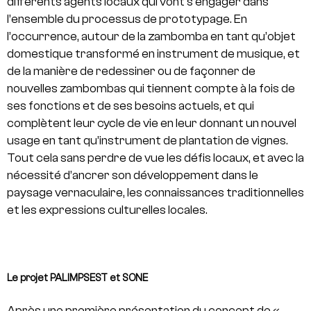
différents agents locaux qui vont s’engager dans
l’ensemble du processus de prototypage. En
l’occurrence, autour de la zambomba en tant qu’objet
domestique transformé en instrument de musique, et
de la manière de redessiner ou de façonner de
nouvelles zambombas qui tiennent compte à la fois de
ses fonctions et de ses besoins actuels, et qui
complètent leur cycle de vie en leur donnant un nouvel
usage en tant qu’instrument de plantation de vignes.
Tout cela sans perdre de vue les défis locaux, et avec la
nécessité d’ancrer son développement dans le
paysage vernaculaire, les connaissances traditionnelles
et les expressions culturelles locales.
Le projet PALIMPSEST et SONE
Après une première présentation du concept de «