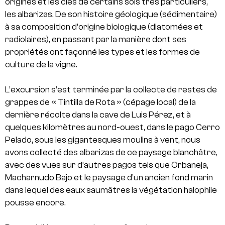
origines et les clés de certains sols très particuliers,
les albarizas. De son histoire géologique (sédimentaire)
à sa composition d’origine biologique (diatomées et
radiolaires), en passant par la manière dont ses
propriétés ont façonné les types et les formes de
culture de la vigne.
L’excursion s’est terminée par la collecte de restes de
grappes de « Tintilla de Rota » (cépage local) de la
dernière récolte dans la cave de Luis Pérez, et à
quelques kilomètres au nord-ouest, dans le pago Cerro
Pelado, sous les gigantesques moulins à vent, nous
avons collecté des albarizas de ce paysage blanchâtre,
avec des vues sur d’autres pagos tels que Orbaneja,
Macharnudo Bajo et le paysage d’un ancien fond marin
dans lequel des eaux saumâtres la végétation halophile
pousse encore.