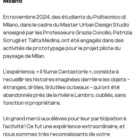
Milano
En novembre 2024, des étudiants du Politecnico di
Milano, dans le cadre du Master Urban Design Studio
enseigné par les Professeurs Grazia Concilio, Patrizia
Scrugli et Talita Medina, ont été engagés dans des
activités de prototypage pour le projet pilote du
paysage de Milan.
L’expérience, « Il fiume Cantastorie », consiste à
recueillir les histoires imaginées derrière les objets –
étranges, drôles, (in)utiles ou beaux – qui ont été
abandonnés près de la rivière Lambro, oubliés, sans
fonction ni propriétaire.
Un grand merci aux élèves pour leur participation à
l’activité ! Ce fut une expérience extraordinaire, et
nous sommes très reconnaissants de votre