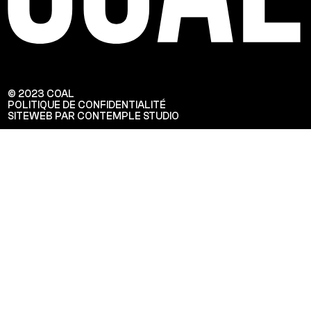
© 2023 COAL
POLITIQUE DE CONFIDENTIALITÉ
SITEWEB PAR CONTEMPLE STUDIO
Veuillez saisir votre adresse e-mail
pour recevoir notre newsletter!