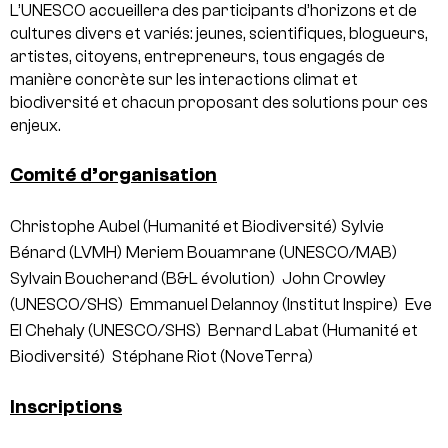
L’UNESCO accueillera des participants d’horizons et de
cultures divers et variés: jeunes, scientifiques, blogueurs,
artistes, citoyens, entrepreneurs, tous engagés de
manière concrète sur les interactions climat et
biodiversité et chacun proposant des solutions pour ces
enjeux.
Comité d’organisation
Christophe Aubel (Humanité et Biodiversité)
Sylvie
Bénard (LVMH)
Meriem Bouamrane (UNESCO/MAB)
Sylvain Boucherand (B&L évolution)
John Crowley
(UNESCO/SHS)
Emmanuel Delannoy (Institut Inspire)
Eve
El Chehaly (UNESCO/SHS)
Bernard Labat (Humanité et
Biodiversité)
Stéphane Riot (NoveTerra)
Inscriptions