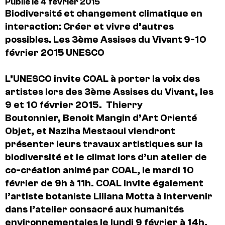
Publié le 4 février 2015
Biodiversité et changement climatique en
interaction:
Créer et vivre d’autres
possibles.
Les 3ème Assises du Vivant
9-10
février 2015
UNESCO
L’UNESCO invite COAL à porter la voix des
artistes lors des 3ème Assises du Vivant, les
9 et 10 février 2015. Thierry
Boutonnier, Benoit Mangin d’Art Orienté
Objet, et Naziha Mestaoui viendront
présenter leurs travaux artistiques sur la
biodiversité et le climat lors d’
un atelier de
co-création animé par COAL,
le mardi 10
février de 9h à 11h
. COAL invite également
l’artiste botaniste Liliana Motta à intervenir
dans l’atelier consacré aux humanités
environnementales le lundi 9 février à 14h.