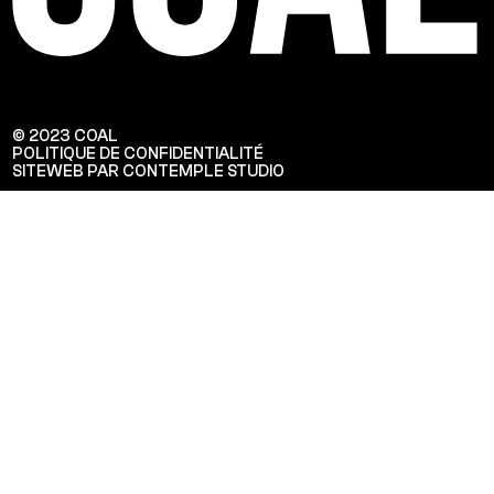
© 2023 COAL
POLITIQUE DE CONFIDENTIALITÉ
SITEWEB PAR CONTEMPLE STUDIO
Veuillez saisir votre adresse e-mail
pour recevoir notre newsletter!