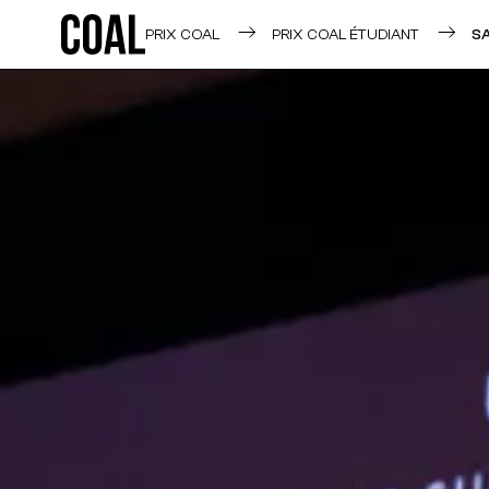
PRIX COAL
PRIX COAL ÉTUDIANT
S