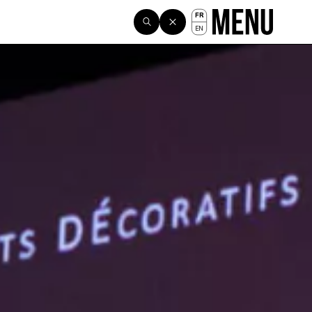
FR
EN