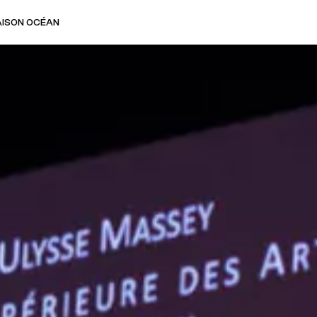
Veuillez saisir votre adresse e-mail
AISON OCÉAN
pour recevoir notre newsletter!
Adresse e-mail:
Sélectionnez vos centres d'intérêt:
FR Réduit: