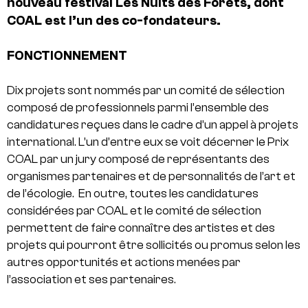
nouveau festival
Les Nuits des Forêts
, dont
COAL est l’un des co-fondateurs.
FONCTIONNEMENT
Dix projets sont nommés par un comité de sélection
composé de professionnels parmi l’ensemble des
candidatures reçues dans le cadre d’un appel à projets
international. L’un d’entre eux se voit décerner le Prix
COAL par un jury composé de représentants des
organismes partenaires et de personnalités de l’art et
de l’écologie.
En outre, toutes les candidatures
considérées par COAL et le comité de sélection
permettent de faire connaître des artistes et des
projets qui pourront être sollicités ou promus selon les
autres opportunités et actions menées par
l’association et ses partenaires.