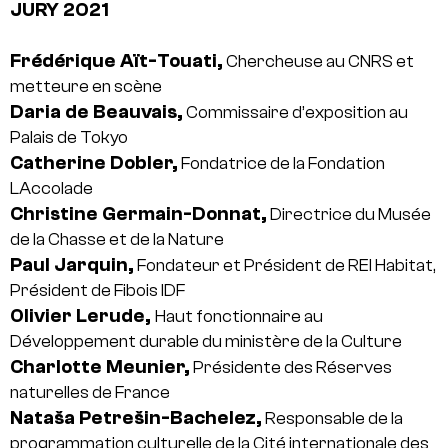
JURY 2021
Frédérique Aït-Touati,
Chercheuse au CNRS et
metteure en scène
Daria de Beauvais,
Commissaire d’exposition au
Palais de Tokyo
Catherine Dobler,
Fondatrice de la Fondation
LAccolade
Christine Germain-Donnat,
Directrice du Musée
de la Chasse et de la Nature
Paul Jarquin,
Fondateur et Président de REI Habitat,
Président de Fibois IDF
Olivier Lerude,
Haut fonctionnaire au
Développement durable du ministère de la Culture
Charlotte Meunier,
Présidente des Réserves
naturelles de France
Nataša Petrešin-Bachelez,
Responsable de la
programmation culturelle de la Cité internationale des