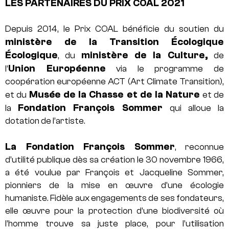
LES PARTENAIRES DU PRIX COAL 2021
Depuis 2014, le Prix COAL bénéficie du soutien du
ministère de la Transition Écologique
Écologique
ministère de la Culture,
, du
de
Union Européenne
l’
via le programme de
coopération européenne ACT (Art Climate Transition),
Musée de la Chasse et de la Nature
et du
et de
Fondation François Sommer
la
qui alloue la
dotation de l’artiste.
La Fondation François Sommer
, reconnue
d’utilité publique dès sa création le 30 novembre 1966,
a été voulue par François et Jacqueline Sommer,
pionniers de la mise en œuvre d’une écologie
humaniste. Fidèle aux engagements de ses fondateurs,
elle œuvre pour la protection d’une biodiversité où
l’homme trouve sa juste place, pour l’utilisation