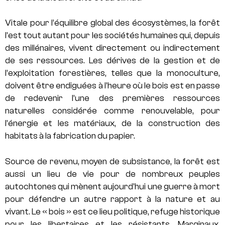
Vitale pour l’équilibre global des écosystèmes, la forêt
l’est tout autant pour les sociétés humaines qui, depuis
des millénaires, vivent directement ou indirectement
de ses ressources. Les dérives de la gestion et de
l’exploitation forestières, telles que la monoculture,
doivent être endiguées à l’heure où le bois est en passe
de redevenir l’une des premières ressources
naturelles considérée comme renouvelable, pour
l’énergie et les matériaux, de la construction des
habitats à la fabrication du papier.
Source de revenu, moyen de subsistance, la forêt est
aussi un lieu de vie pour de nombreux peuples
autochtones qui mènent aujourd’hui une guerre à mort
pour défendre un autre rapport à la nature et au
vivant. Le « bois » est ce lieu politique, refuge historique
pour les libertaires et les résistants. Marginaux,