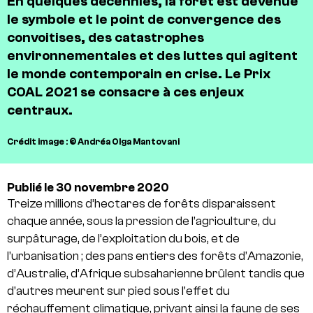
En quelques décennies, la forêt est devenue
le symbole et le point de convergence des
convoitises, des catastrophes
environnementales et des luttes qui agitent
le monde contemporain en crise. Le Prix
COAL 2021 se consacre à ces enjeux
centraux.
Crédit image : © Andréa Olga Mantovani
Publié le 30 novembre 2020
Treize millions d’hectares de forêts disparaissent
chaque année, sous la pression de l’agriculture, du
surpâturage, de l’exploitation du bois, et de
l’urbanisation ; des pans entiers des forêts d’Amazonie,
d’Australie, d’Afrique subsaharienne brûlent tandis que
d’autres meurent sur pied sous l’effet du
réchauffement climatique, privant ainsi la faune de ses