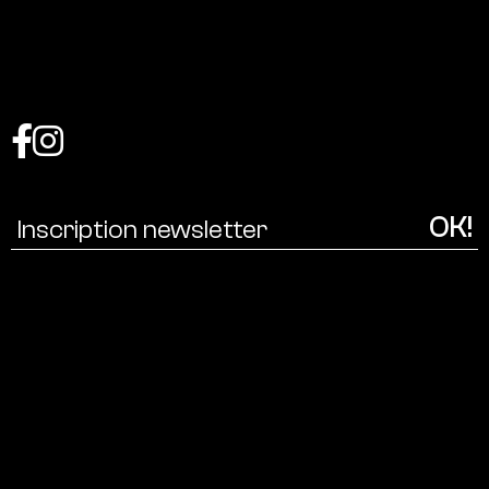
Coalition
pour
une
écologie
culturelle