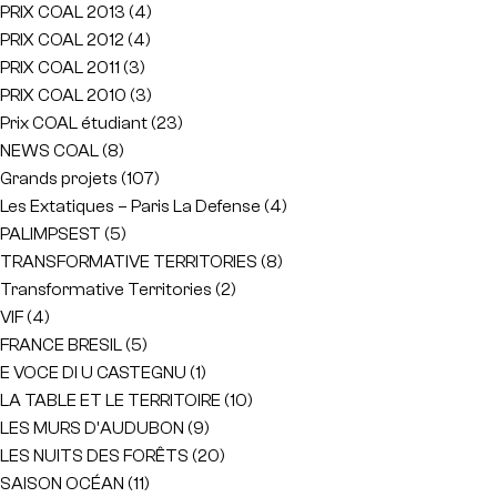
PRIX COAL 2013
(4)
PRIX COAL 2012
(4)
PRIX COAL 2011
(3)
PRIX COAL 2010
(3)
Prix COAL étudiant
(23)
NEWS COAL
(8)
Grands projets
(107)
Les Extatiques – Paris La Defense
(4)
PALIMPSEST
(5)
TRANSFORMATIVE TERRITORIES
(8)
Transformative Territories
(2)
VIF
(4)
FRANCE BRESIL
(5)
E VOCE DI U CASTEGNU
(1)
LA TABLE ET LE TERRITOIRE
(10)
LES MURS D'AUDUBON
(9)
LES NUITS DES FORÊTS
(20)
SAISON OCÉAN
(11)