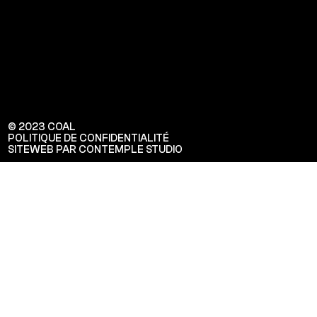
© 2023 COAL
POLITIQUE DE CONFIDENTIALITÉ
SITEWEB PAR CONTEMPLE STUDIO