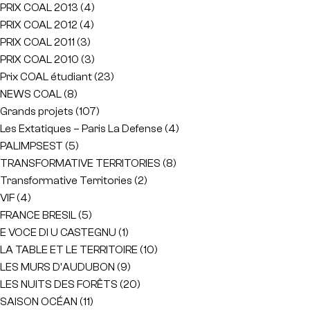
PRIX COAL 2013
(4)
PRIX COAL 2012
(4)
PRIX COAL 2011
(3)
PRIX COAL 2010
(3)
Prix COAL étudiant
(23)
NEWS COAL
(8)
Grands projets
(107)
Les Extatiques – Paris La Defense
(4)
PALIMPSEST
(5)
TRANSFORMATIVE TERRITORIES
(8)
Transformative Territories
(2)
VIF
(4)
FRANCE BRESIL
(5)
E VOCE DI U CASTEGNU
(1)
LA TABLE ET LE TERRITOIRE
(10)
LES MURS D'AUDUBON
(9)
LES NUITS DES FORÊTS
(20)
SAISON OCÉAN
(11)