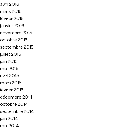
avril 2016
mars 2016
février 2016
janvier 2016
novembre 2015
octobre 2015
septembre 2015
juillet 2015
juin 2015
mai 2015
avril 2015
mars 2015
février 2015
décembre 2014
octobre 2014
septembre 2014
juin 2014
mai 2014