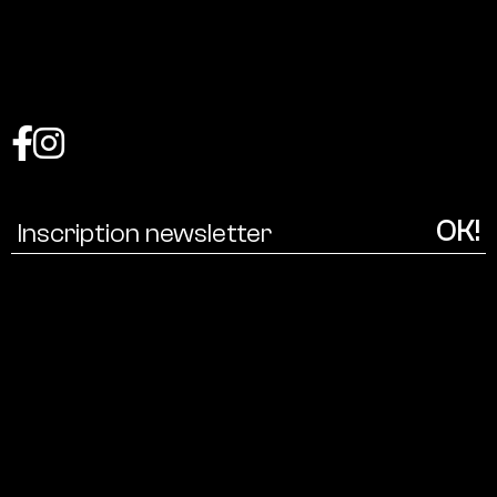
Coalition
pour
une
écologie
culturelle