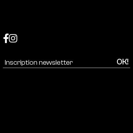
Coalition
pour
une
écologie
culturelle