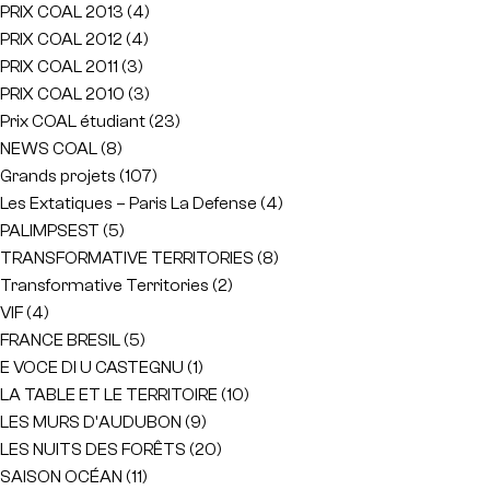
PRIX COAL 2013
(4)
PRIX COAL 2012
(4)
PRIX COAL 2011
(3)
PRIX COAL 2010
(3)
Prix COAL étudiant
(23)
NEWS COAL
(8)
Grands projets
(107)
Les Extatiques – Paris La Defense
(4)
PALIMPSEST
(5)
TRANSFORMATIVE TERRITORIES
(8)
Transformative Territories
(2)
VIF
(4)
FRANCE BRESIL
(5)
E VOCE DI U CASTEGNU
(1)
LA TABLE ET LE TERRITOIRE
(10)
LES MURS D'AUDUBON
(9)
LES NUITS DES FORÊTS
(20)
SAISON OCÉAN
(11)