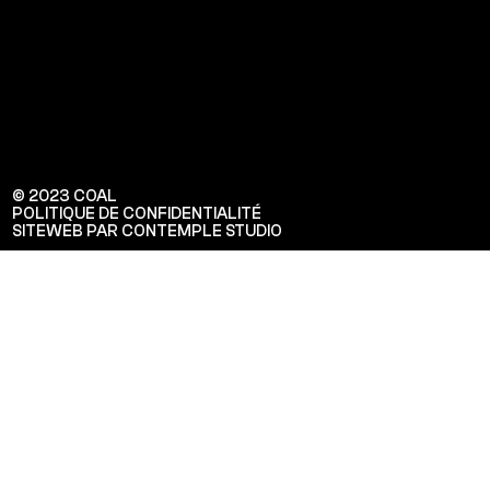
© 2023 COAL
POLITIQUE DE CONFIDENTIALITÉ
SITEWEB PAR CONTEMPLE STUDIO