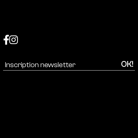
Coalition
pour
une
écologie
culturelle