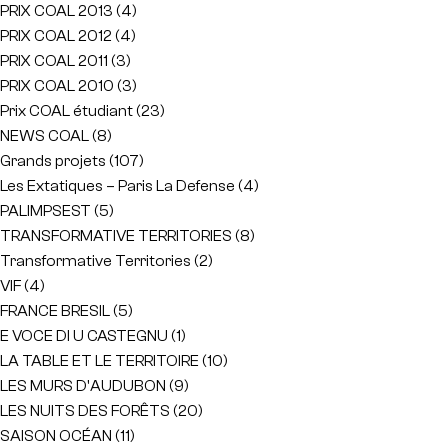
PRIX COAL 2013
(4)
PRIX COAL 2012
(4)
PRIX COAL 2011
(3)
PRIX COAL 2010
(3)
Prix COAL étudiant
(23)
NEWS COAL
(8)
Grands projets
(107)
Les Extatiques – Paris La Defense
(4)
PALIMPSEST
(5)
TRANSFORMATIVE TERRITORIES
(8)
Transformative Territories
(2)
VIF
(4)
FRANCE BRESIL
(5)
E VOCE DI U CASTEGNU
(1)
LA TABLE ET LE TERRITOIRE
(10)
LES MURS D'AUDUBON
(9)
LES NUITS DES FORÊTS
(20)
SAISON OCÉAN
(11)