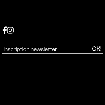
Coalition
pour
une
écologie
culturelle