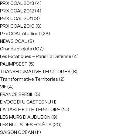
PRIX COAL 2013
(4)
PRIX COAL 2012
(4)
PRIX COAL 2011
(3)
PRIX COAL 2010
(3)
Prix COAL étudiant
(23)
NEWS COAL
(8)
Grands projets
(107)
Les Extatiques – Paris La Defense
(4)
PALIMPSEST
(5)
TRANSFORMATIVE TERRITORIES
(8)
Transformative Territories
(2)
VIF
(4)
FRANCE BRESIL
(5)
E VOCE DI U CASTEGNU
(1)
LA TABLE ET LE TERRITOIRE
(10)
LES MURS D'AUDUBON
(9)
LES NUITS DES FORÊTS
(20)
SAISON OCÉAN
(11)