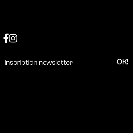
Coalition
pour
une
écologie
culturelle