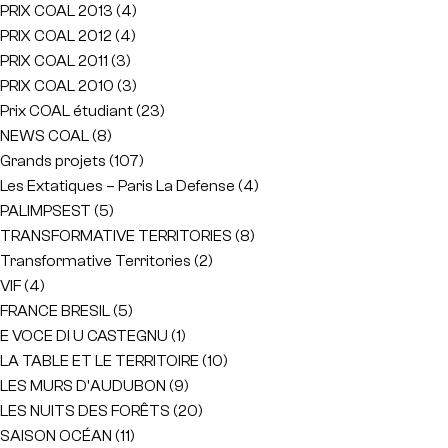
PRIX COAL 2013
(4)
PRIX COAL 2012
(4)
PRIX COAL 2011
(3)
PRIX COAL 2010
(3)
Prix COAL étudiant
(23)
NEWS COAL
(8)
Grands projets
(107)
Les Extatiques – Paris La Defense
(4)
PALIMPSEST
(5)
TRANSFORMATIVE TERRITORIES
(8)
Transformative Territories
(2)
VIF
(4)
FRANCE BRESIL
(5)
E VOCE DI U CASTEGNU
(1)
LA TABLE ET LE TERRITOIRE
(10)
LES MURS D'AUDUBON
(9)
LES NUITS DES FORÊTS
(20)
SAISON OCÉAN
(11)