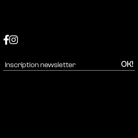
Coalition
pour
une
écologie
culturelle